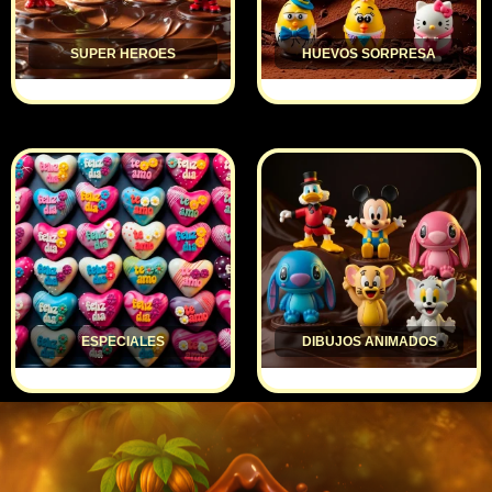
SUPER HEROES
HUEVOS SORPRESA
ESPECIALES
DIBUJOS ANIMADOS